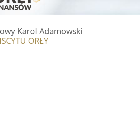
towy Karol Adamowski
ISCYTU ORŁY