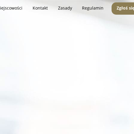
iejscowości
Kontakt
Zasady
Regulamin
Zgłoś si