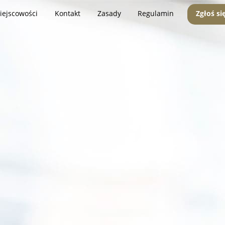
iejscowości
Kontakt
Zasady
Regulamin
Zgłoś si