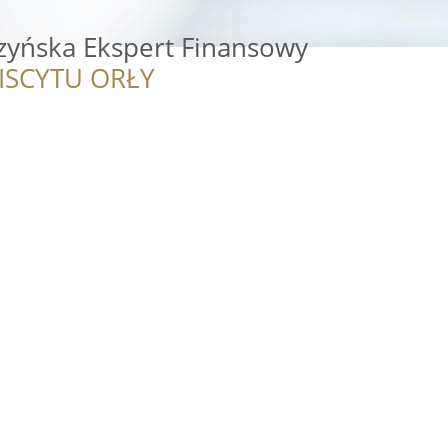
rzyńska Ekspert Finansowy
ISCYTU ORŁY