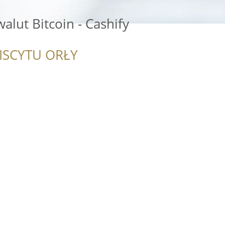
alut Bitcoin - Cashify
ISCYTU ORŁY