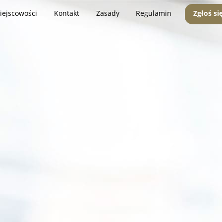
iejscowości
Kontakt
Zasady
Regulamin
Zgłoś si