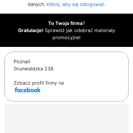
danych.
Kliknij, aby się zalogować.
To Twoja firma
?
Gratulacje!
Sprawdź jak odebrać materiały
promocyjne!
Poznań
Grunwaldzka 238
Zobacz profil firmy na