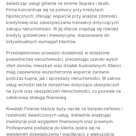
świadcząc usługi głównie na terenie Słupska i okolic.
Firma koncentruje się na pomocy przy kredytach
hipotecznych, oferując wsparcie przy analizie zdolności
kredytowej oraz zabezpieczaniu transakcji dotyczących
zakupu nieruchomości. W jej ofercie znajdują się również
kredyty gotówkowe i inwestycyjne, dopasowane do
indywidualnych wymagań klientów.
Przedsiębiorstwo prowadzi działalność w dziedzinie
pośrednictwa nieruchomości, prezentując szeroki wybór
ofert domów, mieszkań oraz działek budowlanych. Klienci
mają zapewnione wszechstronne wsparcie zarówno
podczas kupna, jak i sprzedaży nieruchomości. W zakres
usług wchodzi także doradztwo dotyczące ubezpieczeń
na życie oraz ubezpieczeń nieruchomości, co pozwala na
całościową obsługę finansową.
Kowalski Finanse kładzie duży nacisk na bezpieczeństwo i
rzetelność świadczonych usług, dokładnie analizując
inwestycje pod względem finansowym oraz prawnym.
Profesjonalne podejście do klienta opiera się na
wieloletnim doświadczeniu i współpracy z większością