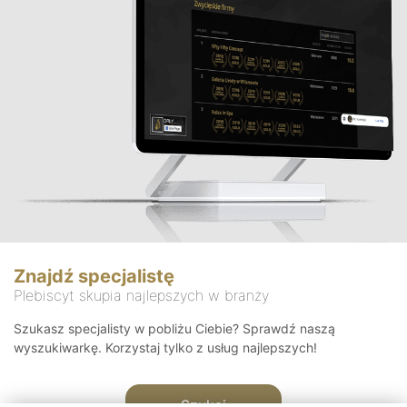
Znajdź specjalistę
Plebiscyt skupia najlepszych w branży
Szukasz specjalisty w pobliżu Ciebie? Sprawdź naszą
wyszukiwarkę. Korzystaj tylko z usług najlepszych!
Szukaj