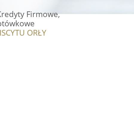
 Kredyty Firmowe,
Gotówkowe
ISCYTU ORŁY