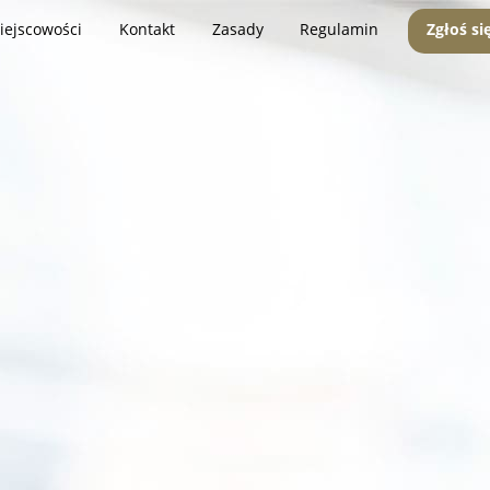
iejscowości
Kontakt
Zasady
Regulamin
Zgłoś si