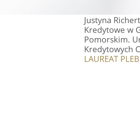
Justyna Richer
Kredytowe w Gd
Pomorskim. U
Kredytowych 
LAUREAT PLEB