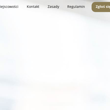
iejscowości
Kontakt
Zasady
Regulamin
Zgłoś si