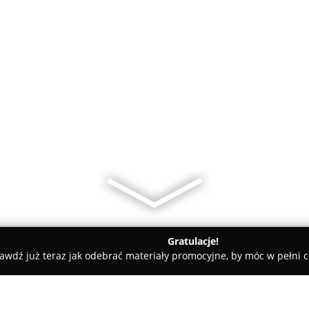
Gratulacje!
awdź już teraz jak odebrać materiały promocyjne, by móc w pełni c
miany Walut, Leasing Samochodowy - Gdańsk