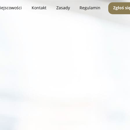
iejscowości
Kontakt
Zasady
Regulamin
Zgłoś si