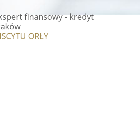
Ekspert finansowy - kredyt
Kraków
ISCYTU ORŁY