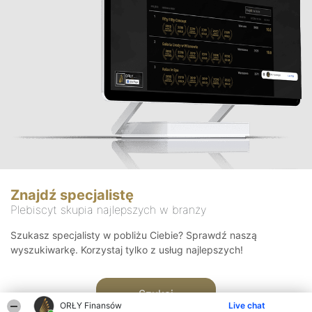
Znajdź specjalistę
Plebiscyt skupia najlepszych w branży
Szukasz specjalisty w pobliżu Ciebie? Sprawdź naszą
wyszukiwarkę. Korzystaj tylko z usług najlepszych!
Szukaj
ORŁY Finansów
Live chat