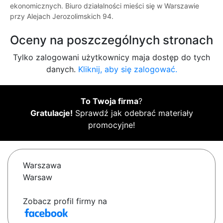
ekonomicznych. Biuro działalności mieści się w Warszawie
przy Alejach Jerozolimskich 94.
Oceny na poszczególnych stronach
Tylko zalogowani użytkownicy maja dostęp do tych
danych.
Kliknij, aby się zalogować.
To Twoja firma
?
Gratulacje!
Sprawdź jak odebrać materiały
promocyjne!
Warszawa
Warsaw
Zobacz profil firmy na