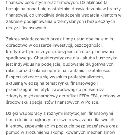
finansów osobistych oraz firmowych. Działalność ta
bazuje na ponad piętnastoletnim doświadczeniu w branży
finansowej, co umożliwia świadczenie wsparcia klientom w
zakresie podejmowania przemyślanych i bezpiecznych
decyzji finansowych.
Zakres świadczonych przez firmę usług obejmuje m.in.
doradztwo w obszarze inwestycji, oszczędności,
kredytów hipotecznych, ubezpieczeń oraz planowania
spadkowego. Charakterystyczne dla Jakuba Łuszczyka
jest indywidualne podejście, budowanie długotrwałych
relacji oraz działanie oparte na zaufaniu i rzetelności.
Ekspert odznacza się wysokim profesjonalizmem,
aktualną wiedzą na temat rynku finansowego i
przestrzeganiem etyki zawodowej, co potwierdza
zdobyty międzynarodowy certyfikat EFPA EFA, ceniony w
środowisku specjalistów finansowych w Polsce.
Dzięki współpracy z różnymi instytucjami finansowymi
firma dobiera najkorzystniejsze rozwiązania dla swoich
klientów, zapewniając im poczucie bezpieczeństwa oraz
pomoc w zrozumieniu skomplikowanych mechanizmów