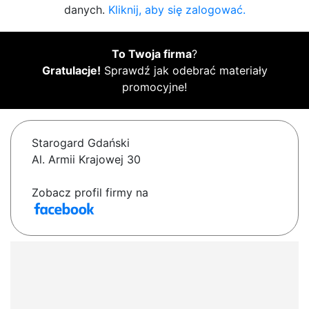
danych.
Kliknij, aby się zalogować.
To Twoja firma
?
Gratulacje!
Sprawdź jak odebrać materiały
promocyjne!
Starogard Gdański
Al. Armii Krajowej 30
Zobacz profil firmy na