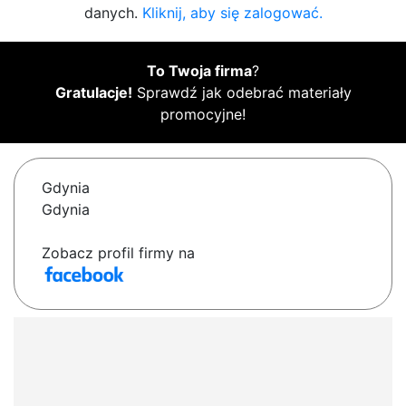
danych.
Kliknij, aby się zalogować.
To Twoja firma
?
Gratulacje!
Sprawdź jak odebrać materiały
promocyjne!
Gdynia
Gdynia
Zobacz profil firmy na