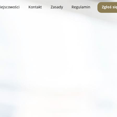
iejscowości
Kontakt
Zasady
Regulamin
Zgłoś si