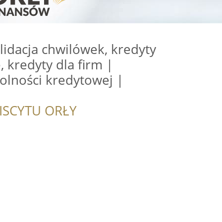
olidacja chwilówek, kredyty
, kredyty dla firm |
olności kredytowej |
ISCYTU ORŁY