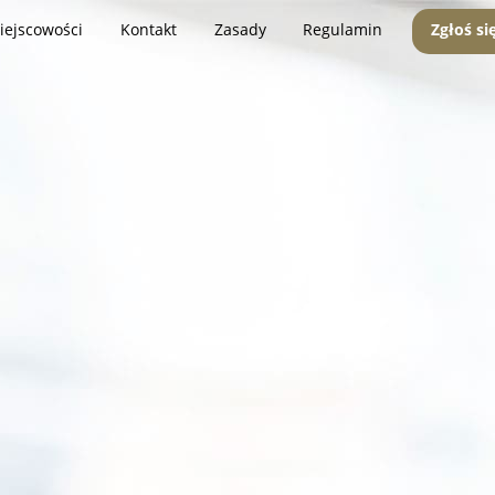
iejscowości
Kontakt
Zasady
Regulamin
Zgłoś si