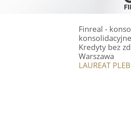
Finreal - kons
konsolidacyjne
Kredyty bez zd
Warszawa
LAUREAT PLEB