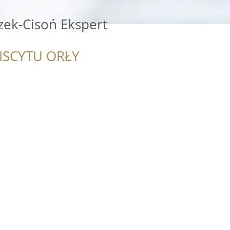
zek-Cisoń Ekspert
ISCYTU ORŁY