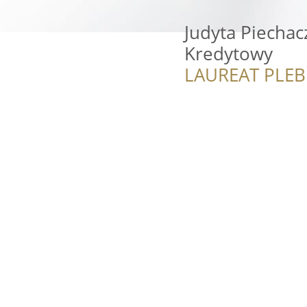
Judyta Piechac
Kredytowy
LAUREAT PLEB