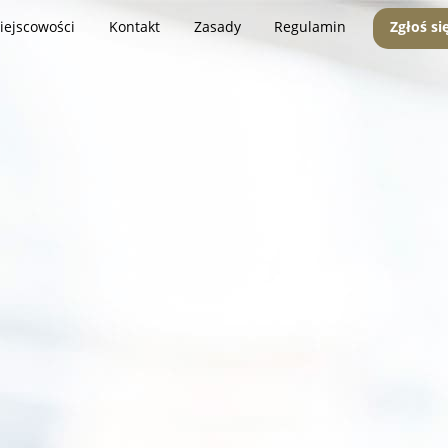
iejscowości
Kontakt
Zasady
Regulamin
Zgłoś si