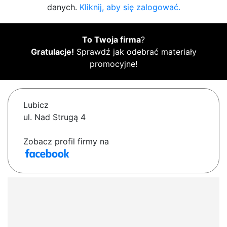
danych.
Kliknij, aby się zalogować.
To Twoja firma
?
Gratulacje!
Sprawdź jak odebrać materiały
promocyjne!
Lubicz
ul. Nad Strugą 4
Zobacz profil firmy na