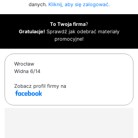
danych.
Kliknij, aby się zalogować.
To Twoja firma
?
Gratulacje!
Sprawdź jak odebrać materiały
promocyjne!
Wrocław
Widna 6/14
Zobacz profil firmy na