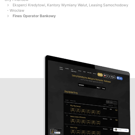
Eksperci Kredytowi, Kantory Wymiany Walut, Leasing Samochodowy
- Wrocław
Fines Operator Bankowy