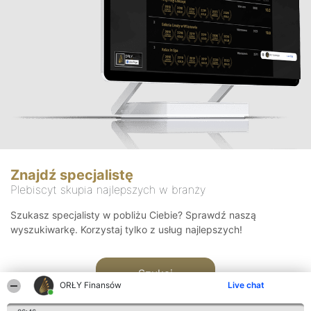
Znajdź specjalistę
Plebiscyt skupia najlepszych w branży
Szukasz specjalisty w pobliżu Ciebie? Sprawdź naszą
wyszukiwarkę. Korzystaj tylko z usług najlepszych!
Szukaj
ORŁY Finansów
Live chat