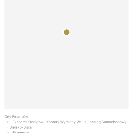
Orły Finansów
Eksperci Kredytowi, Kantory Wymiany Walut, Leasing Samochodowy
- Bielsko-Biała
Expander