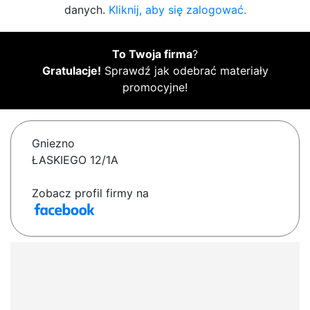
danych.
Kliknij, aby się zalogować.
To Twoja firma
?
Gratulacje!
Sprawdź jak odebrać materiały
promocyjne!
Gniezno
ŁASKIEGO 12/1A
Zobacz profil firmy na