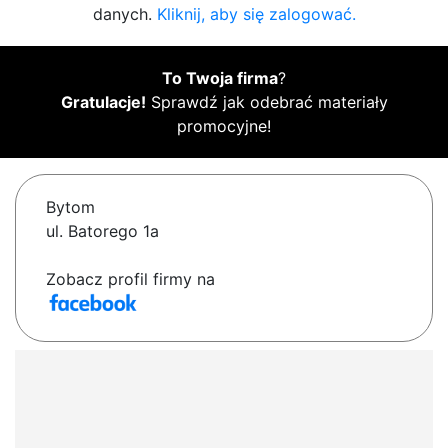
danych.
Kliknij, aby się zalogować.
To Twoja firma
?
Gratulacje!
Sprawdź jak odebrać materiały
promocyjne!
Bytom
ul. Batorego 1a
Zobacz profil firmy na