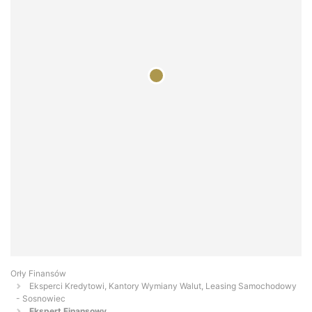
Orły Finansów
Eksperci Kredytowi, Kantory Wymiany Walut, Leasing Samochodowy
- Sosnowiec
Ekspert Finansowy