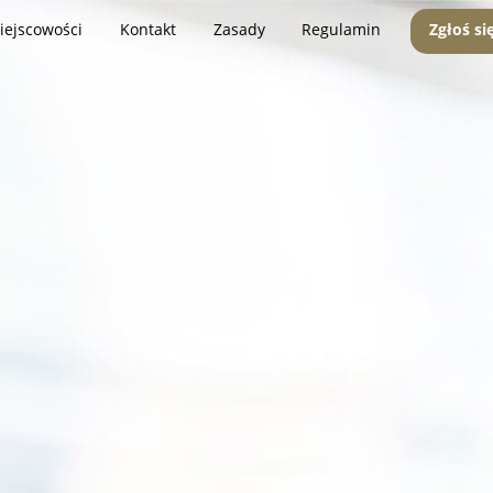
iejscowości
Kontakt
Zasady
Regulamin
Zgłoś si