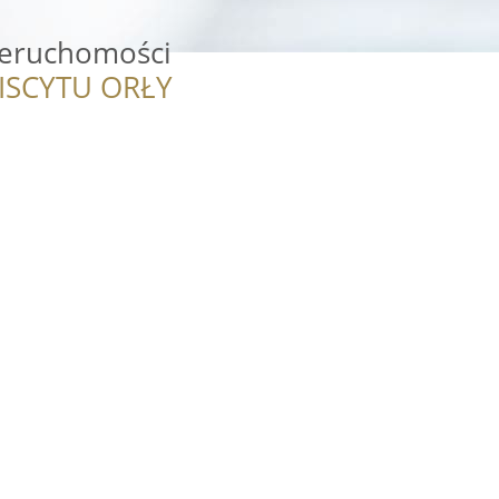
ieruchomości
ISCYTU ORŁY