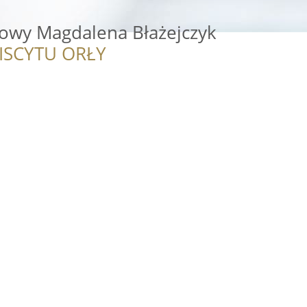
sowy Magdalena Błażejczyk
ISCYTU ORŁY