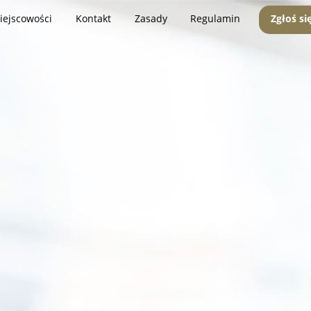
iejscowości
Kontakt
Zasady
Regulamin
Zgłoś si