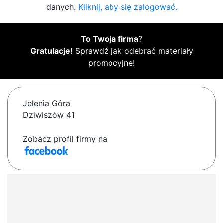
danych.
Kliknij, aby się zalogować.
To Twoja firma
?
Gratulacje!
Sprawdź jak odebrać materiały
promocyjne!
Jelenia Góra
Dziwiszów 41
Zobacz profil firmy na