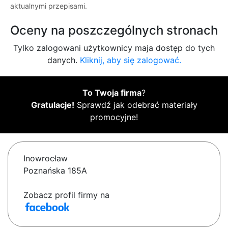
aktualnymi przepisami.
Oceny na poszczególnych stronach
Tylko zalogowani użytkownicy maja dostęp do tych
danych.
Kliknij, aby się zalogować.
To Twoja firma
?
Gratulacje!
Sprawdź jak odebrać materiały
promocyjne!
Inowrocław
Poznańska 185A
Zobacz profil firmy na