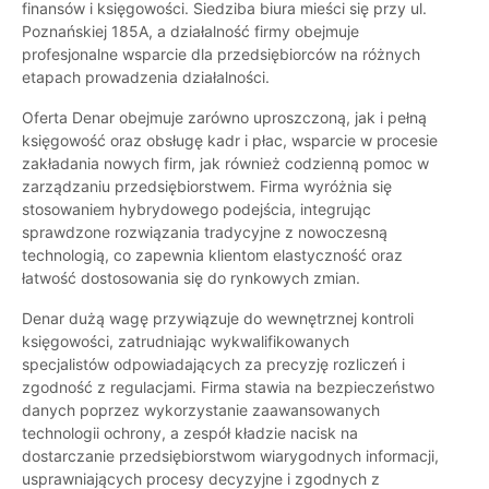
finansów i księgowości. Siedziba biura mieści się przy ul.
Poznańskiej 185A, a działalność firmy obejmuje
profesjonalne wsparcie dla przedsiębiorców na różnych
etapach prowadzenia działalności.
Oferta Denar obejmuje zarówno uproszczoną, jak i pełną
księgowość oraz obsługę kadr i płac, wsparcie w procesie
zakładania nowych firm, jak również codzienną pomoc w
zarządzaniu przedsiębiorstwem. Firma wyróżnia się
stosowaniem hybrydowego podejścia, integrując
sprawdzone rozwiązania tradycyjne z nowoczesną
technologią, co zapewnia klientom elastyczność oraz
łatwość dostosowania się do rynkowych zmian.
Denar dużą wagę przywiązuje do wewnętrznej kontroli
księgowości, zatrudniając wykwalifikowanych
specjalistów odpowiadających za precyzję rozliczeń i
zgodność z regulacjami. Firma stawia na bezpieczeństwo
danych poprzez wykorzystanie zaawansowanych
technologii ochrony, a zespół kładzie nacisk na
dostarczanie przedsiębiorstwom wiarygodnych informacji,
usprawniających procesy decyzyjne i zgodnych z