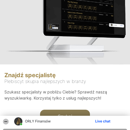
Znajdź specjalistę
Plebiscyt skupia najlepszych w branży
Szukasz specjalisty w pobliżu Ciebie? Sprawdź naszą
wyszukiwarkę. Korzystaj tylko z usług najlepszych!
Szukaj
ORŁY Finansów
Live chat