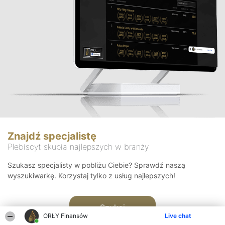
Znajdź specjalistę
Plebiscyt skupia najlepszych w branży
Szukasz specjalisty w pobliżu Ciebie? Sprawdź naszą
wyszukiwarkę. Korzystaj tylko z usług najlepszych!
Szukaj
ORŁY Finansów
Live chat