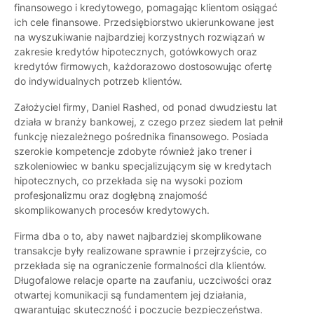
finansowego i kredytowego, pomagając klientom osiągać
ich cele finansowe. Przedsiębiorstwo ukierunkowane jest
na wyszukiwanie najbardziej korzystnych rozwiązań w
zakresie kredytów hipotecznych, gotówkowych oraz
kredytów firmowych, każdorazowo dostosowując ofertę
do indywidualnych potrzeb klientów.
Założyciel firmy, Daniel Rashed, od ponad dwudziestu lat
działa w branży bankowej, z czego przez siedem lat pełnił
funkcję niezależnego pośrednika finansowego. Posiada
szerokie kompetencje zdobyte również jako trener i
szkoleniowiec w banku specjalizującym się w kredytach
hipotecznych, co przekłada się na wysoki poziom
profesjonalizmu oraz dogłębną znajomość
skomplikowanych procesów kredytowych.
Firma dba o to, aby nawet najbardziej skomplikowane
transakcje były realizowane sprawnie i przejrzyście, co
przekłada się na ograniczenie formalności dla klientów.
Długofalowe relacje oparte na zaufaniu, uczciwości oraz
otwartej komunikacji są fundamentem jej działania,
gwarantując skuteczność i poczucie bezpieczeństwa.