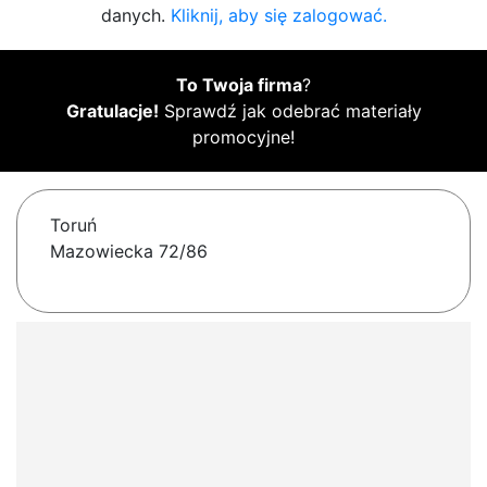
danych.
Kliknij, aby się zalogować.
To Twoja firma
?
Gratulacje!
Sprawdź jak odebrać materiały
promocyjne!
Toruń
Mazowiecka 72/86