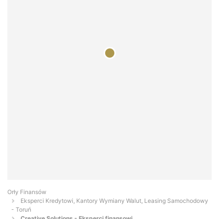
Orły Finansów
Eksperci Kredytowi, Kantory Wymiany Walut, Leasing Samochodowy
- Toruń
Creative Solutions - Eksperci finansowi