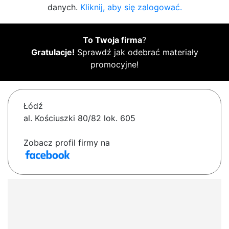
danych.
Kliknij, aby się zalogować.
To Twoja firma
?
Gratulacje!
Sprawdź jak odebrać materiały
promocyjne!
Łódź
al. Kościuszki 80/82 lok. 605
Zobacz profil firmy na