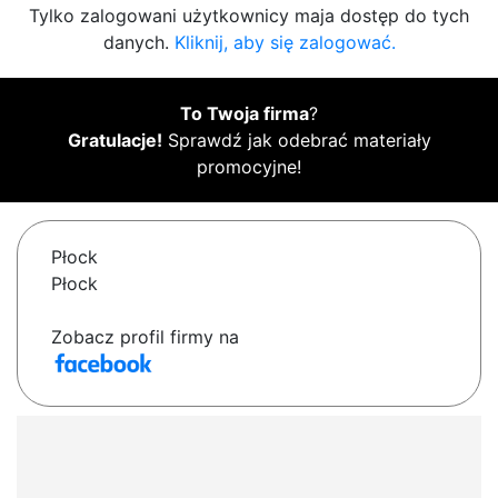
Tylko zalogowani użytkownicy maja dostęp do tych
danych.
Kliknij, aby się zalogować.
To Twoja firma
?
Gratulacje!
Sprawdź jak odebrać materiały
promocyjne!
Płock
Płock
Zobacz profil firmy na