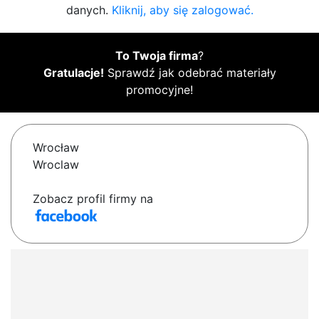
danych.
Kliknij, aby się zalogować.
To Twoja firma
?
Gratulacje!
Sprawdź jak odebrać materiały
promocyjne!
Wrocław
Wroclaw
Zobacz profil firmy na