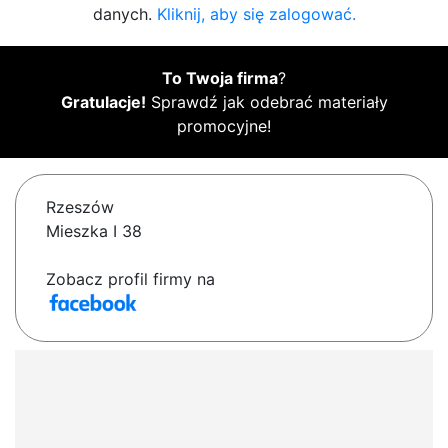
danych.
Kliknij, aby się zalogować.
To Twoja firma
?
Gratulacje!
Sprawdź jak odebrać materiały
promocyjne!
Rzeszów
Mieszka I 38
Zobacz profil firmy na