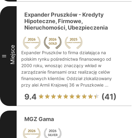
Expander Pruszków - Kredyty
Hipoteczne, Firmowe,
Nieruchomości, Ubezpieczenia
Miejsce
Expander Pruszków to firma działająca na
II
polskim rynku pośrednictwa finansowego od
2000 roku, wnosząc znaczący wkład w
zarządzanie finansami oraz realizację celów
finansowych klientów. Oddział zlokalizowany
przy alei Armii Krajowej 36 w Pruszkowie ...
9.4
(41)
MGZ Gama