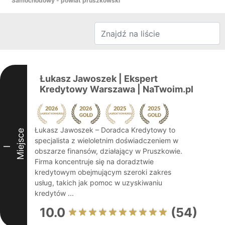
Samochodowy - powiat pruszkowski
Łukasz Jawoszek | Ekspert
Kredytowy Warszawa | NaTwoim.pl
Łukasz Jawoszek – Doradca Kredytowy to
Miejsce
specjalista z wieloletnim doświadczeniem w
I
obszarze finansów, działający w Pruszkowie.
Firma koncentruje się na doradztwie
kredytowym obejmującym szeroki zakres
usług, takich jak pomoc w uzyskiwaniu
kredytów ...
10.0
(54)