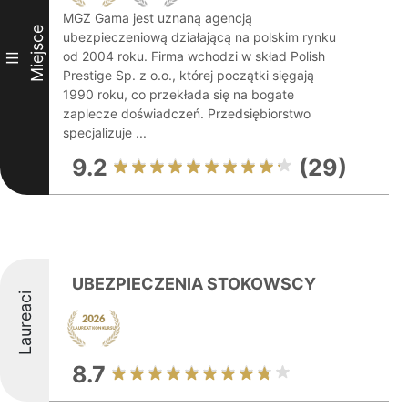
MGZ Gama jest uznaną agencją
Miejsce
ubezpieczeniową działającą na polskim rynku
od 2004 roku. Firma wchodzi w skład Polish
III
Prestige Sp. z o.o., której początki sięgają
1990 roku, co przekłada się na bogate
zaplecze doświadczeń. Przedsiębiorstwo
specjalizuje ...
9.2
(29)
UBEZPIECZENIA STOKOWSCY
Laureaci
8.7