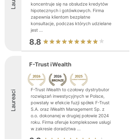
koncentruje się na obsłudze kredytów
hipotecznych i gotówkowych. Firma
zapewnia klientom bezpłatne
konsultacje, podczas których udzielane
jest ...
8.8
F-Trust iWealth
F-Trust iWealth to czołowy dystrybutor
Laureaci
rozwiązań inwestycyjnych w Polsce,
powstały w efekcie fuzji spółek F-Trust
S.A. oraz iWealth Management Sp. z
o.o. dokonanej w drugiej połowie 2024
roku. Firma oferuje kompleksowe usługi
w zakresie doradztwa ...