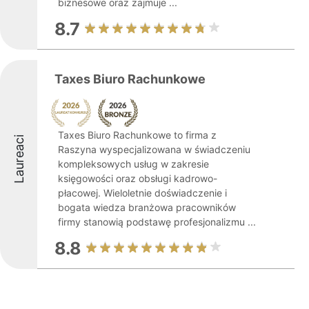
biznesowe oraz zajmuje ...
8.7
Taxes Biuro Rachunkowe
Taxes Biuro Rachunkowe to firma z
Laureaci
Raszyna wyspecjalizowana w świadczeniu
kompleksowych usług w zakresie
księgowości oraz obsługi kadrowo-
płacowej. Wieloletnie doświadczenie i
bogata wiedza branżowa pracowników
firmy stanowią podstawę profesjonalizmu ...
8.8