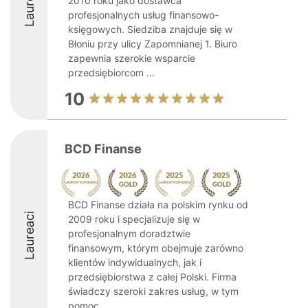
Laureaci
2010 roku jako dostawca
profesjonalnych usług finansowo-
księgowych. Siedziba znajduje się w
Błoniu przy ulicy Zapomnianej 1. Biuro
zapewnia szerokie wsparcie
przedsiębiorcom ...
10
BCD Finanse
BCD Finanse działa na polskim rynku od
Laureaci
2009 roku i specjalizuje się w
profesjonalnym doradztwie
finansowym, którym obejmuje zarówno
klientów indywidualnych, jak i
przedsiębiorstwa z całej Polski. Firma
świadczy szeroki zakres usług, w tym
pomoc ...