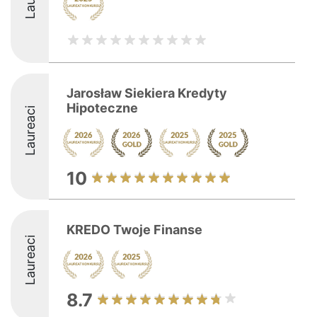
Jarosław Siekiera Kredyty
Hipoteczne
Laureaci
10
KREDO Twoje Finanse
Laureaci
8.7