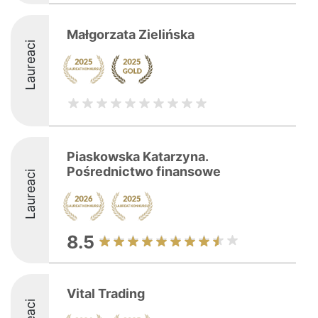
Małgorzata Zielińska
Laureaci
Piaskowska Katarzyna.
Pośrednictwo finansowe
Laureaci
8.5
Vital Trading