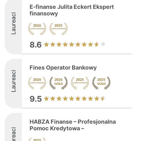
E-finanse Julita Eckert Ekspert
finansowy
Laureaci
8.6
Fines Operator Bankowy
Laureaci
9.5
HABZA Finanse – Profesjonalna
Pomoc Kredytowa –
Laureaci