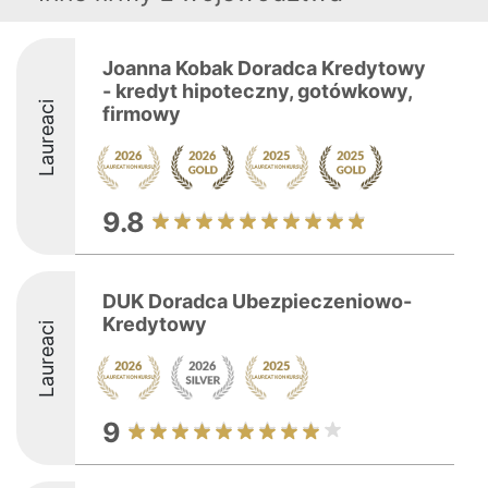
Joanna Kobak Doradca Kredytowy
- kredyt hipoteczny, gotówkowy,
Laureaci
firmowy
9.8
DUK Doradca Ubezpieczeniowo-
Kredytowy
Laureaci
9