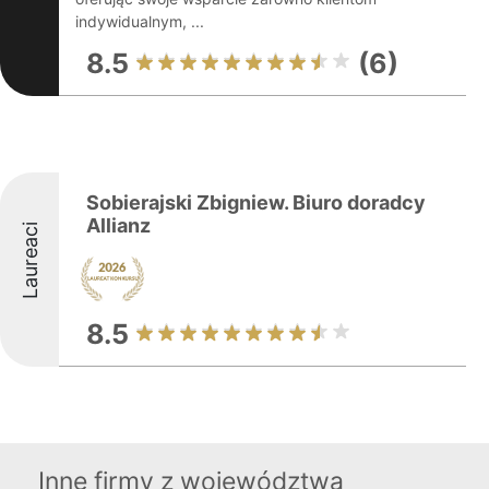
indywidualnym, ...
8.5
(6)
Sobierajski Zbigniew. Biuro doradcy
Allianz
Laureaci
8.5
Inne firmy z województwa