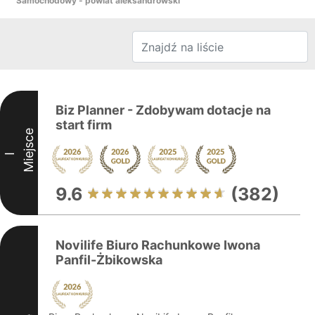
Samochodowy - powiat aleksandrowski
Biz Planner - Zdobywam dotacje na
start firm
Miejsce
I
9.6
(382)
Novilife Biuro Rachunkowe Iwona
Panfil-Żbikowska