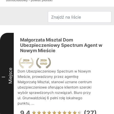
Samochodowy - powiat płoński
Małgorzata Misztal Dom
Ubezpieczeniowy Spectrum Agent w
Nowym Mieście
Miejsce
Dom Ubezpieczeniowy Spectrum w Nowym
Mieście, prowadzony przez agentkę
I
Małgorzatę Misztal, stanowi uznane centrum
ubezpieczeniowe oferujące klientom szeroki
wybór sprawdzonych rozwiązań. Biuro przy
ul. Grunwaldzkiej 6 pełni rolę lokalnego
punktu, ...
9.4
(27)