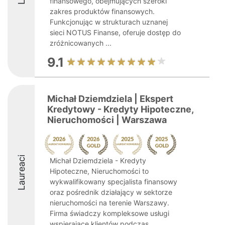
finansowego, obejmujących szeroki
zakres produktów finansowych.
Funkcjonując w strukturach uznanej
sieci NOTUS Finanse, oferuje dostęp do
zróżnicowanych ...
9.1
Michał Dziemdziela | Ekspert
Kredytowy - Kredyty Hipoteczne,
Nieruchomości | Warszawa
Laureaci
Michał Dziemdziela - Kredyty
Hipoteczne, Nieruchomości to
wykwalifikowany specjalista finansowy
oraz pośrednik działający w sektorze
nieruchomości na terenie Warszawy.
Firma świadczy kompleksowe usługi
wspierające klientów podczas