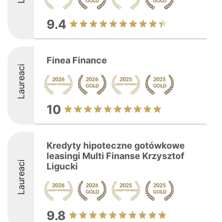
9.4
Finea Finance
Laureaci
10
Kredyty hipoteczne gotówkowe
leasingi Multi Finanse Krzysztof
Laureaci
Ligucki
9.8