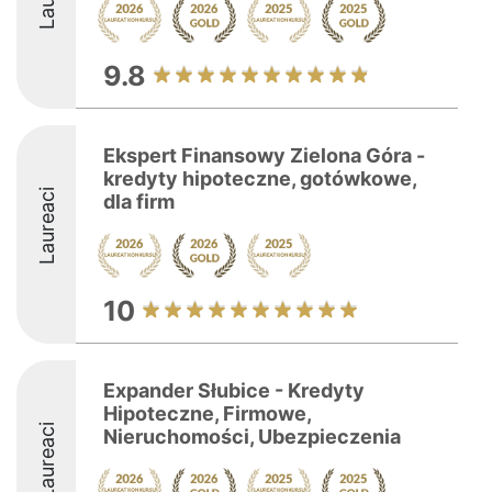
9.8
Ekspert Finansowy Zielona Góra -
kredyty hipoteczne, gotówkowe,
Laureaci
dla firm
10
Expander Słubice - Kredyty
Hipoteczne, Firmowe,
Laureaci
Nieruchomości, Ubezpieczenia