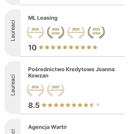
ML Leasing
Laureaci
10
Pośrednictwo Kredytowe Joanna
Kowzan
Laureaci
8.5
Agencja Wartir