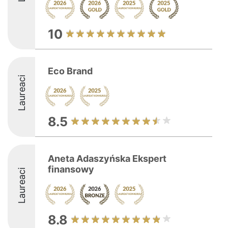
10
Eco Brand
Laureaci
8.5
Aneta Adaszyńska Ekspert
finansowy
Laureaci
8.8