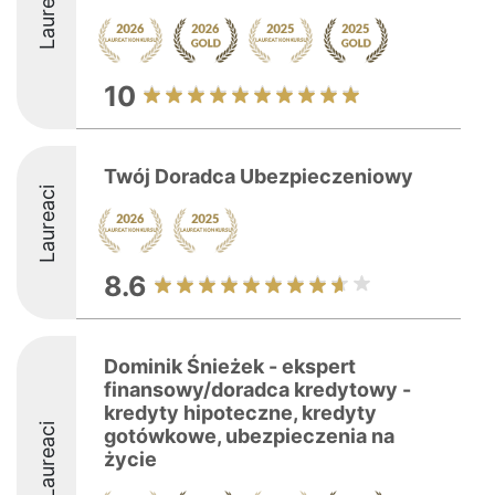
Laureaci
10
Twój Doradca Ubezpieczeniowy
Laureaci
8.6
Dominik Śnieżek - ekspert
finansowy/doradca kredytowy -
kredyty hipoteczne, kredyty
Laureaci
gotówkowe, ubezpieczenia na
życie