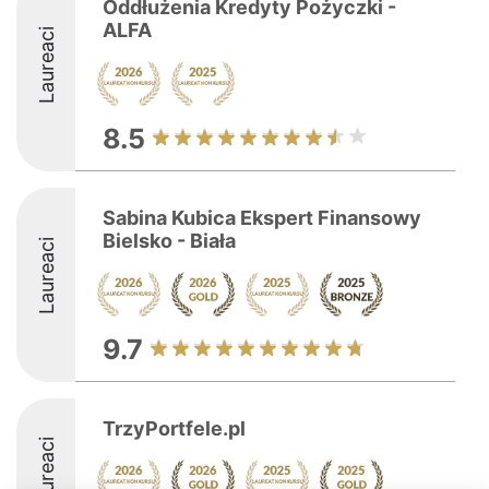
Oddłużenia Kredyty Pożyczki -
ALFA
Laureaci
8.5
Sabina Kubica Ekspert Finansowy
Bielsko - Biała
Laureaci
9.7
TrzyPortfele.pl
Laureaci