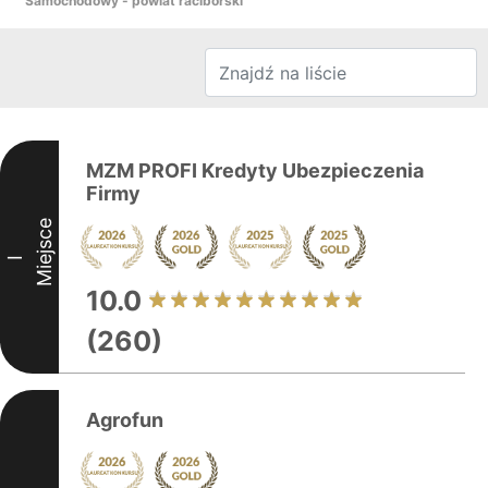
Samochodowy - powiat raciborski
MZM PROFI Kredyty Ubezpieczenia
Firmy
Miejsce
I
10.0
(260)
Agrofun