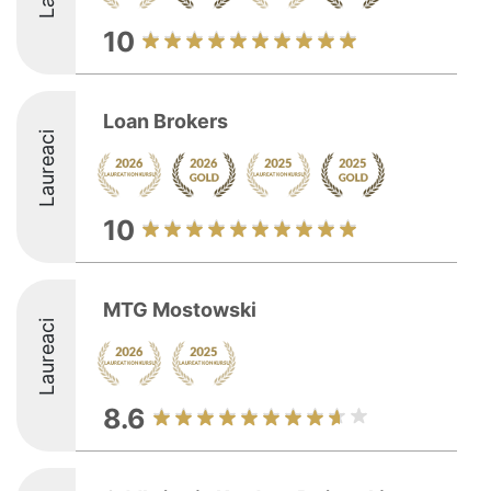
10
Loan Brokers
Laureaci
10
MTG Mostowski
Laureaci
8.6