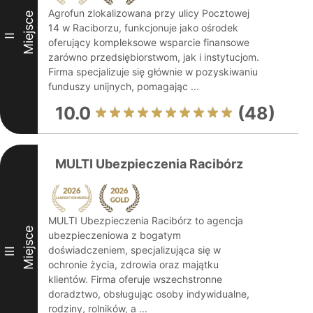
Agrofun zlokalizowana przy ulicy Pocztowej
Miejsce
14 w Raciborzu, funkcjonuje jako ośrodek
II
oferujący kompleksowe wsparcie finansowe
zarówno przedsiębiorstwom, jak i instytucjom.
Firma specjalizuje się głównie w pozyskiwaniu
funduszy unijnych, pomagając ...
10.0
(48)
MULTI Ubezpieczenia Racibórz
MULTI Ubezpieczenia Racibórz to agencja
Miejsce
ubezpieczeniowa z bogatym
doświadczeniem, specjalizująca się w
III
ochronie życia, zdrowia oraz majątku
klientów. Firma oferuje wszechstronne
doradztwo, obsługując osoby indywidualne,
rodziny, rolników, a ...