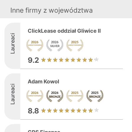
Inne firmy z województwa
ClickLease oddział Gliwice II
Laureaci
9.2
Adam Kowol
Laureaci
8.8