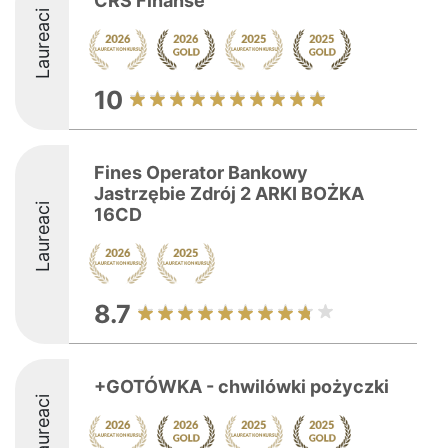
CRS Finanse
Laureaci
10
Fines Operator Bankowy
Jastrzębie Zdrój 2 ARKI BOŻKA
Laureaci
16CD
8.7
+GOTÓWKA - chwilówki pożyczki
Laureaci