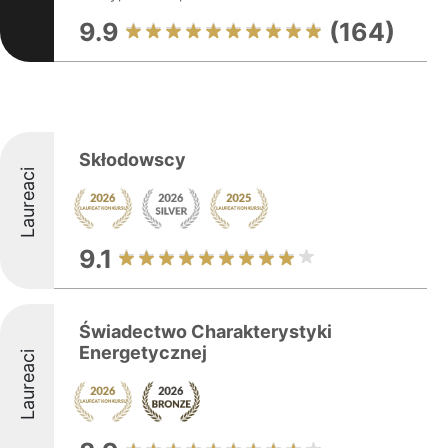
9.9
(164)
Skłodowscy
Laureaci
9.1
Świadectwo Charakterystyki
Energetycznej
Laureaci