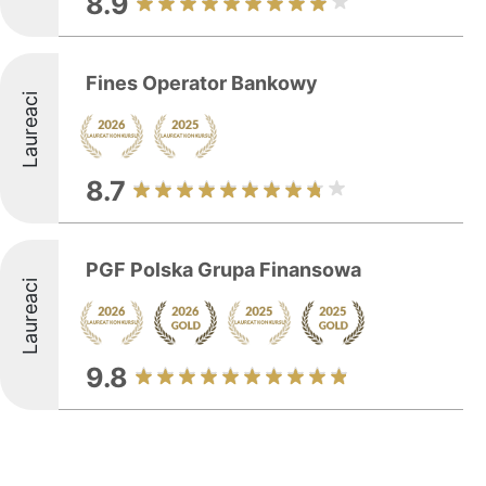
8.9
Fines Operator Bankowy
Laureaci
8.7
PGF Polska Grupa Finansowa
Laureaci
9.8