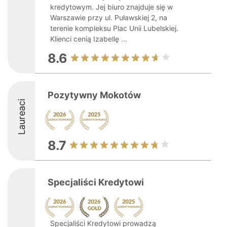
kredytowym. Jej biuro znajduje się w
Warszawie przy ul. Puławskiej 2, na
terenie kompleksu Plac Unii Lubelskiej.
Klienci cenią Izabellę ...
8.6
Pozytywny Mokotów
Laureaci
8.7
Specjaliści Kredytowi
Specjaliści Kredytowi prowadzą