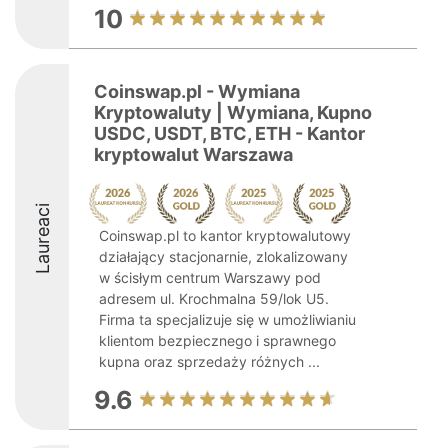
10
Coinswap.pl - Wymiana
Kryptowaluty | Wymiana, Kupno
USDC, USDT, BTC, ETH - Kantor
kryptowalut Warszawa
Laureaci
Coinswap.pl to kantor kryptowalutowy
działający stacjonarnie, zlokalizowany
w ścisłym centrum Warszawy pod
adresem ul. Krochmalna 59/lok U5.
Firma ta specjalizuje się w umożliwianiu
klientom bezpiecznego i sprawnego
kupna oraz sprzedaży różnych ...
9.6