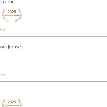
oteczni
wia Jurusik