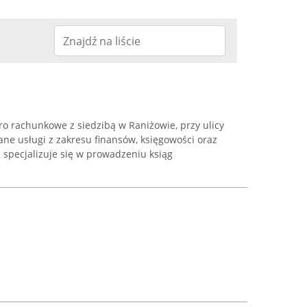
uro rachunkowe z siedzibą w Raniżowie, przy ulicy
ane usługi z zakresu finansów, księgowości oraz
specjalizuje się w prowadzeniu ksiąg