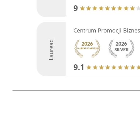
9
Centrum Promocji Bizne
Laureaci
9.1