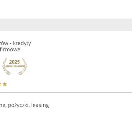
ów - kredyty
 firmowe
e, pożyczki, leasing