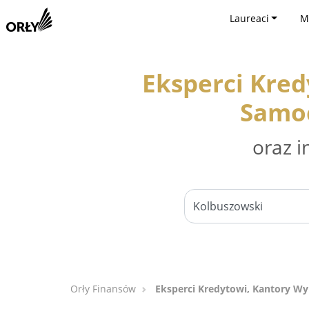
Laureaci
M
Eksperci Kre
Samoc
oraz i
Orły Finansów
Eksperci Kredytowi, Kantory W