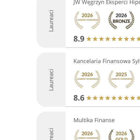
JW Węgrzyn Eksperci Hip
Laureaci
8.9
Kancelaria Finansowa Syl
Laureaci
8.6
Multika Finanse
Laureaci