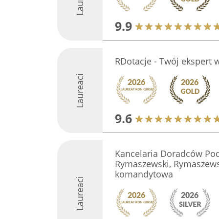
9.9
RDotacje - Twój ekspert 
Laureaci
9.6
Kancelaria Doradców Po
Rymaszewski, Rymaszews
komandytowa
Laureaci