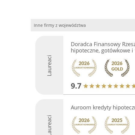
Inne firmy z województwa
Doradca Finansowy Rzesz
hipoteczne, gotówkowe i
Laureaci
9.7
Auroom kredyty hipoteczn
Laureaci