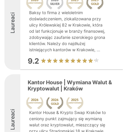
Baksy to firma z wieloletnim
Laureaci
doświadczeniem, zlokalizowana przy
ulicy Królewskiej 82 w Krakowie, która
od lat funkcjonuje w branży finansowej,
zdobywając zaufanie szerokiego grona
klientów. Należy do najdłużej
istniejących kantorów w Krakowie, ...
9.2
Kantor House | Wymiana Walut &
Kryptowalut | Kraków
Laureaci
Kantor House & Krypto Swap Kraków to
ceniony punkt zajmujący się wymianą
walut oraz kryptowalut, mieszczący się
przy ulicy Stradomskiej 18 w Krakowie.