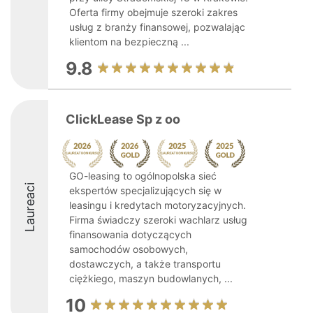
Oferta firmy obejmuje szeroki zakres
usług z branży finansowej, pozwalając
klientom na bezpieczną ...
9.8
ClickLease Sp z oo
GO-leasing to ogólnopolska sieć
Laureaci
ekspertów specjalizujących się w
leasingu i kredytach motoryzacyjnych.
Firma świadczy szeroki wachlarz usług
finansowania dotyczących
samochodów osobowych,
dostawczych, a także transportu
ciężkiego, maszyn budowlanych, ...
10