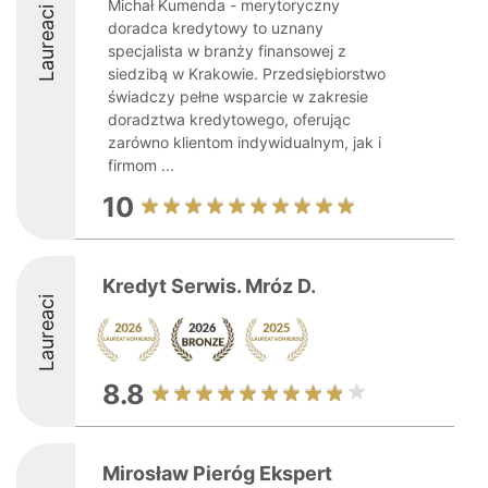
Michał Kumenda - merytoryczny
Laureaci
doradca kredytowy to uznany
specjalista w branży finansowej z
siedzibą w Krakowie. Przedsiębiorstwo
świadczy pełne wsparcie w zakresie
doradztwa kredytowego, oferując
zarówno klientom indywidualnym, jak i
firmom ...
10
Kredyt Serwis. Mróz D.
Laureaci
8.8
Mirosław Pieróg Ekspert