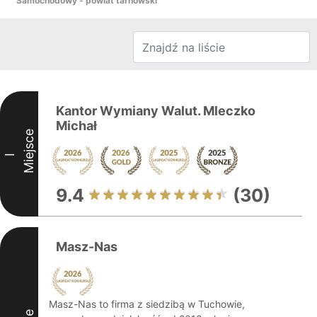
Samochodowy - powiat tarnowski
Kantor Wymiany Walut. Mleczko
Michał
Miejsce
I
9.4
(30)
Masz-Nas
Masz-Nas to firma z siedzibą w Tuchowie,