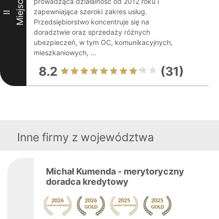
Miejsce
prowadząca działalność od 2012 roku i
zapewniająca szeroki zakres usług.
II
Przedsiębiorstwo koncentruje się na
doradztwie oraz sprzedaży różnych
ubezpieczeń, w tym OC, komunikacyjnych,
mieszkaniowych, ...
8.2
(31)
Inne firmy z województwa
Michał Kumenda - merytoryczny
doradca kredytowy