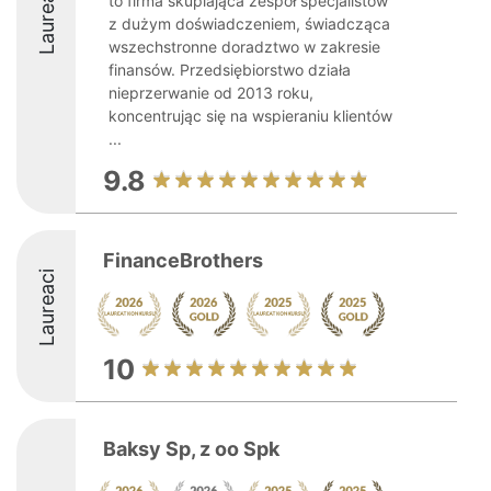
Laureaci
to firma skupiająca zespół specjalistów
z dużym doświadczeniem, świadcząca
wszechstronne doradztwo w zakresie
finansów. Przedsiębiorstwo działa
nieprzerwanie od 2013 roku,
koncentrując się na wspieraniu klientów
...
9.8
FinanceBrothers
Laureaci
10
Baksy Sp, z oo Spk