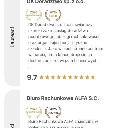
DK Doradztwo sp. z o.o.
DK Doradztwo sp. z o.o. świadczy
Laureaci
szeroki zakres usług doradztwa
podatkowego, obsługi rachunkowości
oraz organizuje specjalistyczne
szkolenia. Jako wszechstronne centrum
wsparcia, firma koncentruje się na
dostarczaniu rozwiązań finansowych i
...
9.7
Biuro Rachunkowe ALFA S.C.
Biuro Rachunkowe ALFA z siedzibą w
Białymstoku specjalizuje się w