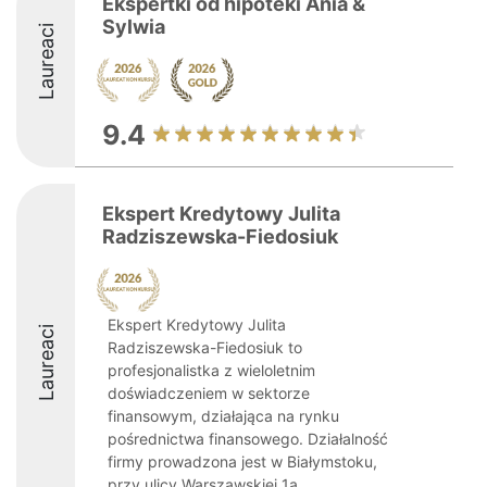
Ekspertki od hipoteki Ania &
Sylwia
Laureaci
9.4
Ekspert Kredytowy Julita
Radziszewska-Fiedosiuk
Ekspert Kredytowy Julita
Laureaci
Radziszewska-Fiedosiuk to
profesjonalistka z wieloletnim
doświadczeniem w sektorze
finansowym, działająca na rynku
pośrednictwa finansowego. Działalność
firmy prowadzona jest w Białymstoku,
przy ulicy Warszawskiej 1a ...