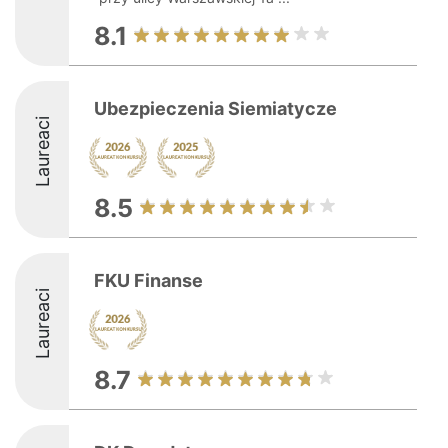
8.1
Ubezpieczenia Siemiatycze
Laureaci
8.5
FKU Finanse
Laureaci
8.7