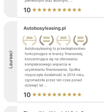
pierwotnym oraz wtórnym, ...
10
Autobusyleasing.pl
Autobusyleasing to przedsiębiorstwo
Laureaci
funkcjonujące w branży finansowej,
koncentrujące się na oferowaniu
kompleksowego wsparcia w
uzyskiwaniu finansowania. Spółka
rozpoczęła działalność w 2014 roku,
zgromadziła przez ten czas ponad
dziesięć lat ...
10