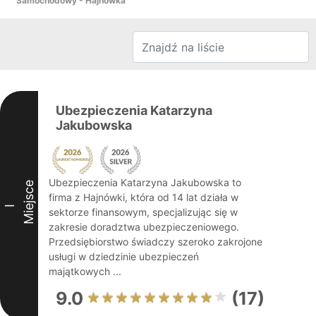
Samochodowy - Hajnówka
Ubezpieczenia Katarzyna
Jakubowska
Ubezpieczenia Katarzyna Jakubowska to
Miejsce
firma z Hajnówki, która od 14 lat działa w
I
sektorze finansowym, specjalizując się w
zakresie doradztwa ubezpieczeniowego.
Przedsiębiorstwo świadczy szeroko zakrojone
usługi w dziedzinie ubezpieczeń
majątkowych ...
9.0
(17)