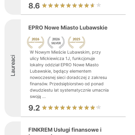
8.6
EPRO Nowe Miasto Lubawskie
W Nowym Mieście Lubawskim, przy
Laureaci
ulicy Mickiewicza 1J, funkcjonuje
lokalny oddział EPRO Nowe Miasto
Lubawskie, będący elementem
nowoczesnej sieci doradczej z zakresu
finansów. Przedsiębiorstwo od ponad
dwudziestu lat systematycznie umacnia
swoją ...
9.2
FINKREM Usługi finansowe i