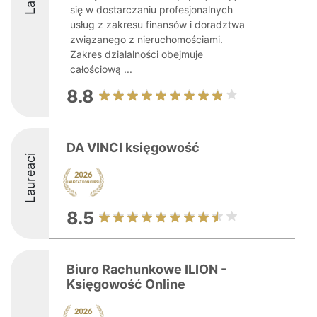
się w dostarczaniu profesjonalnych
usług z zakresu finansów i doradztwa
związanego z nieruchomościami.
Zakres działalności obejmuje
całościową ...
8.8
DA VINCI księgowość
Laureaci
8.5
Biuro Rachunkowe ILION -
Księgowość Online