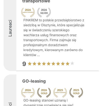
transportowe
FINKREM to polskie przedsiębiorstwo z
Laureaci
siedzibą w Olsztynie, które specjalizuje
się w świadczeniu szerokiego
wachlarza usług finansowych oraz
transportowych. Firma zajmuje się
profesjonalnym doradztwem
kredytowym, kierowanym zarówno do
klientów ...
9
GO-leasing
GO-leasing stanowi uznaną i
dynamicznie rozwijającą się sieć