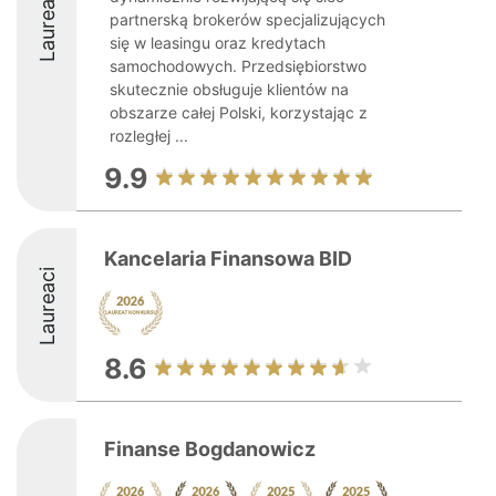
Laureaci
partnerską brokerów specjalizujących
się w leasingu oraz kredytach
samochodowych. Przedsiębiorstwo
skutecznie obsługuje klientów na
obszarze całej Polski, korzystając z
rozległej ...
9.9
Kancelaria Finansowa BID
Laureaci
8.6
Finanse Bogdanowicz