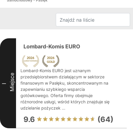
Samochodowy - Pasłęk
Lombard-Komis EURO
Lombard-Komis EURO jest uznanym
Miejsce
przedsiębiorstwem działającym w sektorze
finansowym w Pasłęku, skoncentrowanym na
I
zapewnianiu szybkiego wsparcia
gotówkowego. Oferta firmy obejmuje
różnorodne usługi, wśród których znajduje się
udzielanie pożyczek ...
9.6
(64)