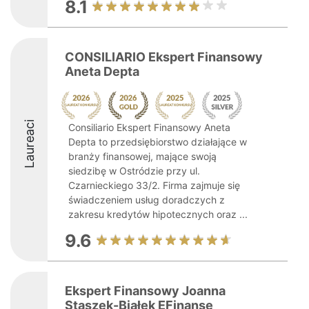
8.1
CONSILIARIO Ekspert Finansowy
Aneta Depta
Laureaci
Consiliario Ekspert Finansowy Aneta
Depta to przedsiębiorstwo działające w
branży finansowej, mające swoją
siedzibę w Ostródzie przy ul.
Czarnieckiego 33/2. Firma zajmuje się
świadczeniem usług doradczych z
zakresu kredytów hipotecznych oraz ...
9.6
Ekspert Finansowy Joanna
Staszek-Białek EFinanse