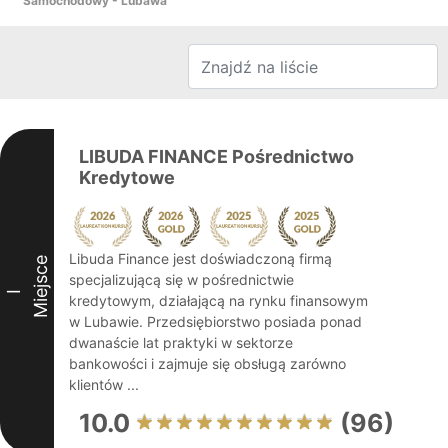
Samochodowy - Lubawa
LIBUDA FINANCE Pośrednictwo
Kredytowe
Libuda Finance jest doświadczoną firmą
Miejsce
specjalizującą się w pośrednictwie
I
kredytowym, działającą na rynku finansowym
w Lubawie. Przedsiębiorstwo posiada ponad
dwanaście lat praktyki w sektorze
bankowości i zajmuje się obsługą zarówno
klientów ...
10.0
(96)