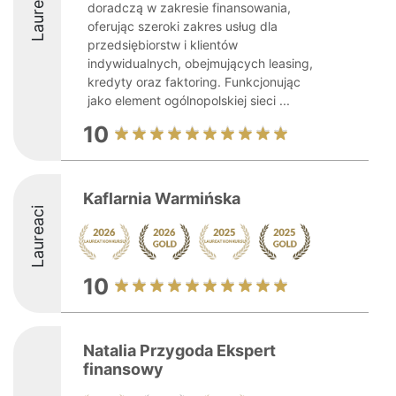
Laureaci
doradczą w zakresie finansowania,
oferując szeroki zakres usług dla
przedsiębiorstw i klientów
indywidualnych, obejmujących leasing,
kredyty oraz faktoring. Funkcjonując
jako element ogólnopolskiej sieci ...
10
Kaflarnia Warmińska
Laureaci
10
Natalia Przygoda Ekspert
finansowy