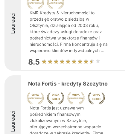
KMR Kredyty & Nieruchomości to
Laureaci
przedsiębiorstwo z siedzibą w
Olsztynie, działające od 2003 roku,
które świadczy usługi doradcze oraz
pośrednictwa w sektorze finansów i
nieruchomości. Firma koncentruje się na
wspieraniu klientów indywidualnych ...
8.5
Nota Fortis - kredyty Szczytno
Nota Fortis jest uznawanym
Laureaci
pośrednikiem finansowym
zlokalizowanym w Szczytnie,
oferującym wszechstronne wsparcie
doradcze w zakresie kredytów. Firma