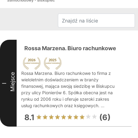
Samochodowy - Biskupiec
Rossa Marzena. Biuro rachunkowe
Rossa Marzena. Biuro rachunkowe to firma z
Miejsce
wieloletnim doświadczeniem w branży
I
finansowej, mająca swoją siedzibę w Biskupcu
przy ulicy Pionierów 6. Spółka obecna jest na
rynku od 2006 roku i oferuje szeroki zakres
usług rachunkowych oraz księgowych. ...
8.1
(6)