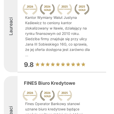
Kantor Wymiany Walut Justyna
Laureaci
Kaślewicz to ceniony kantor
zlokalizowany w Iławie, działający na
rynku finansowym od 2010 roku.
Siedziba firmy znajduje się przy ulicy
Jana III Sobieskiego 16G, co sprawia,
że jej oferta dostępna jest zarówno dla
...
9.8
FINES Biuro Kredytowe
Fines Operator Bankowy stanowi
uznane biuro kredytowe będące