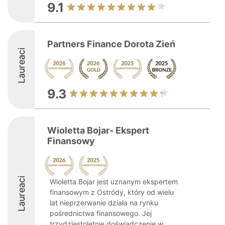
9.1
Partners Finance Dorota Zień
Laureaci
9.3
Wioletta Bojar- Ekspert
Finansowy
Laureaci
Wioletta Bojar jest uznanym ekspertem
finansowym z Ostródy, który od wielu
lat nieprzerwanie działa na rynku
pośrednictwa finansowego. Jej
trzydziestoletnie doświadczenie w