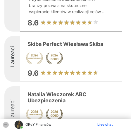
branży pozwala na skuteczne
wspieranie klientów w realizacji celów ...
8.6
Skiba Perfect Wiesława Skiba
Laureaci
9.6
Natalia Wieczorek ABC
Ubezpieczenia
Laureaci
ORŁY Finansów
Live chat
10