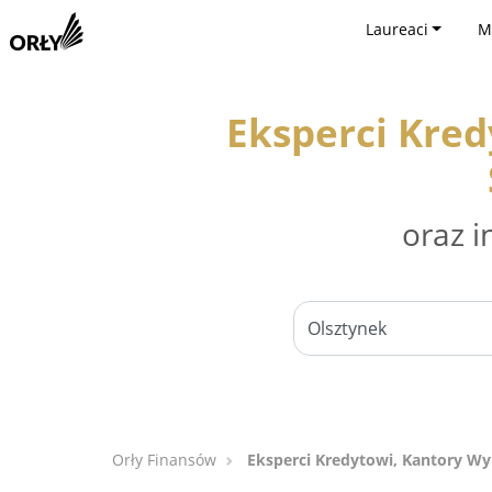
Laureaci
M
Eksperci Kre
oraz i
Orły Finansów
Eksperci Kredytowi, Kantory W