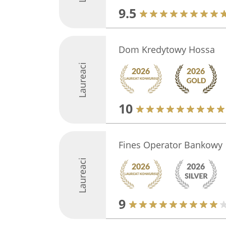
9.5
Dom Kredytowy Hossa
Laureaci
10
Fines Operator Bankowy
Laureaci
9