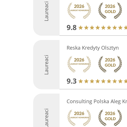
Laureaci
9.8
Reska Kredyty Olsztyn
Laureaci
9.3
Consulting Polska Aleg Kr
Laureaci