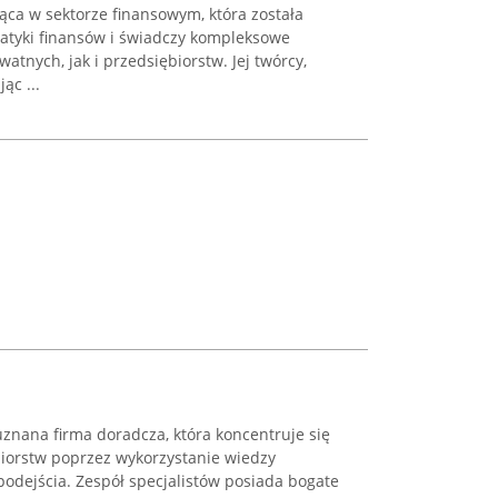
jąca w sektorze finansowym, która została
atyki finansów i świadczy kompleksowe
tnych, jak i przedsiębiorstw. Jej twórcy,
ąc ...
 uznana firma doradcza, która koncentruje się
iorstw poprzez wykorzystanie wiedzy
podejścia. Zespół specjalistów posiada bogate