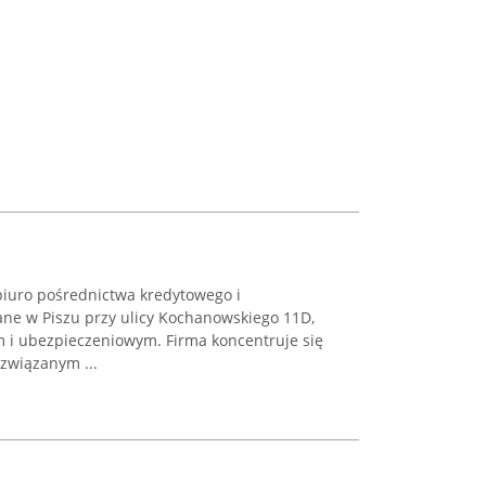
biuro pośrednictwa kredytowego i
ne w Piszu przy ulicy Kochanowskiego 11D,
m i ubezpieczeniowym. Firma koncentruje się
związanym ...