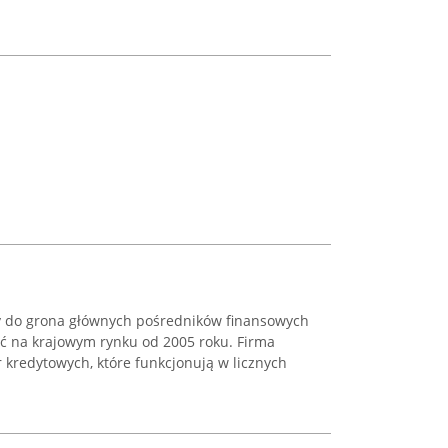
y do grona głównych pośredników finansowych
ść na krajowym rynku od 2005 roku. Firma
 kredytowych, które funkcjonują w licznych