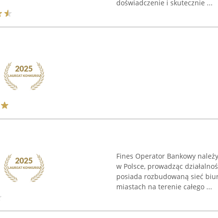
doświadczenie i skutecznie ...
Fines Operator Bankowy należ
w Polsce, prowadząc działalno
posiada rozbudowaną sieć biur
miastach na terenie całego ...