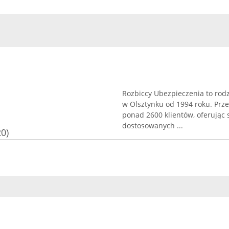
Rozbiccy Ubezpieczenia to rod
w Olsztynku od 1994 roku. Przez
ponad 2600 klientów, oferując
dostosowanych ...
20)