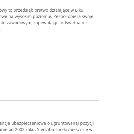
owy to przedsiębiorstwo działające w Ełku,
sowe na wysokim poziomie. Zespół opiera swoje
niu zawodowym, zapewniając indywidualne
.
gencja ubezpieczeniowa o ugruntowanej pozycji
nie od 2003 roku. Siedziba spółki mieści się w