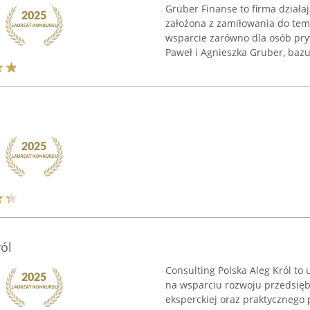
Gruber Finanse to firma działa
założona z zamiłowania do tem
wsparcie zarówno dla osób prywa
Paweł i Agnieszka Gruber, bazuj
ól
Consulting Polska Aleg Król to
na wsparciu rozwoju przedsięb
eksperckiej oraz praktycznego 