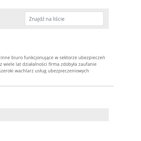
zinne biuro funkcjonujące w sektorze ubezpieczeń
 wiele lat działalności firma zdobyła zaufanie
 szeroki wachlarz usług ubezpieczeniowych