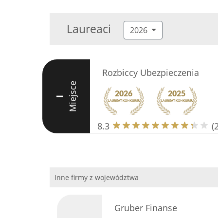
Laureaci
2026
Rozbiccy Ubezpieczenia
Miejsce
I
8.3
(
Inne firmy z województwa
Gruber Finanse