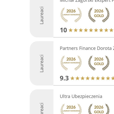
Michał Zagórski Ekspert 
Laureaci
10
Partners Finance Dorota 
Laureaci
9.3
Ultra Ubezpieczenia
Laureaci