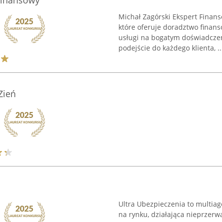
Finansowy
Michał Zagórski Ekspert Finans
które oferuje doradztwo finan
usługi na bogatym doświadcze
podejście do każdego klienta, ..
Zień
Ultra Ubezpieczenia to multia
na rynku, działająca nieprzerwa