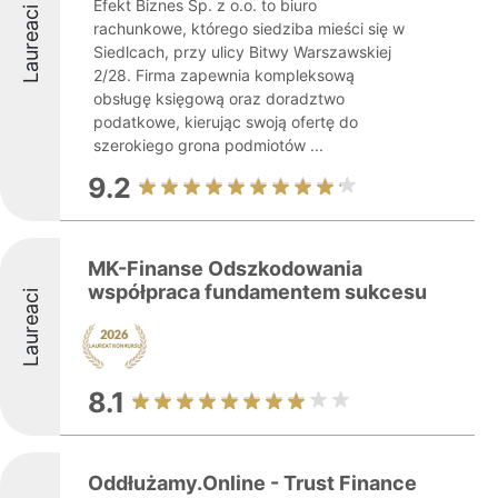
Efekt Biznes Sp. z o.o. to biuro
Laureaci
rachunkowe, którego siedziba mieści się w
Siedlcach, przy ulicy Bitwy Warszawskiej
2/28. Firma zapewnia kompleksową
obsługę księgową oraz doradztwo
podatkowe, kierując swoją ofertę do
szerokiego grona podmiotów ...
9.2
MK-Finanse Odszkodowania
współpraca fundamentem sukcesu
Laureaci
8.1
Oddłużamy.Online - Trust Finance