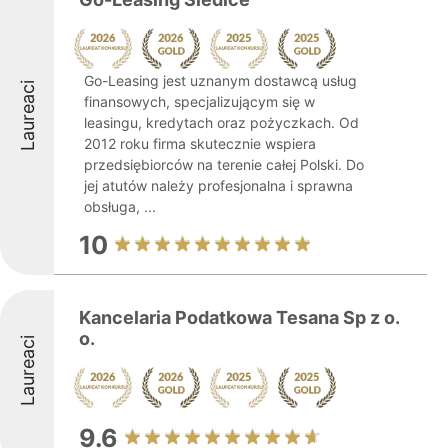
Go-Leasing jest uznanym dostawcą usług
Laureaci
finansowych, specjalizującym się w
leasingu, kredytach oraz pożyczkach. Od
2012 roku firma skutecznie wspiera
przedsiębiorców na terenie całej Polski. Do
jej atutów należy profesjonalna i sprawna
obsługa, ...
10
Kancelaria Podatkowa Tesana Sp z o.
o.
Laureaci
9.6