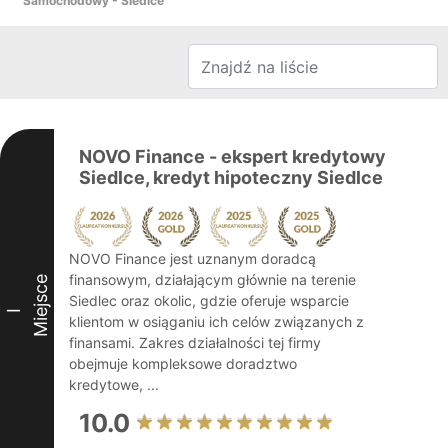
Samochodowy - Siedlce
NOVO Finance - ekspert kredytowy
Siedlce, kredyt hipoteczny Siedlce
NOVO Finance jest uznanym doradcą
finansowym, działającym głównie na terenie
Miejsce
Siedlec oraz okolic, gdzie oferuje wsparcie
I
klientom w osiąganiu ich celów związanych z
finansami. Zakres działalności tej firmy
obejmuje kompleksowe doradztwo
kredytowe, ...
10.0