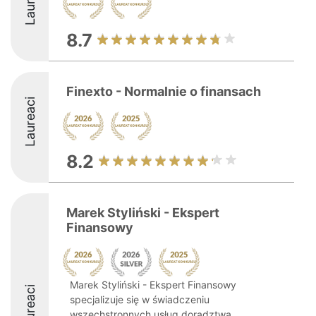
Laureaci
8.7
Finexto - Normalnie o finansach
Laureaci
8.2
Marek Styliński - Ekspert
Finansowy
Marek Styliński - Ekspert Finansowy
Laureaci
specjalizuje się w świadczeniu
wszechstronnych usług doradztwa