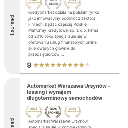
Kredytmarket działa na polskim rynku
Laureaci
jako innowacyjny podmiot z sektora
FinTech, będąc częścią Polskiej
Platformy Kredytowej sp. z o.o. Firma
od 2016 roku specjalizuje się w
oferowaniu usług finansowych online,
skierowanych głównie do
przedsiębiorców ...
9
Automarket Warszawa Ursynów -
leasing i wynajem
długoterminowy samochodów
Laureaci
Automarket Warszawa Ursynów
specjalizuje się w kompleksowym