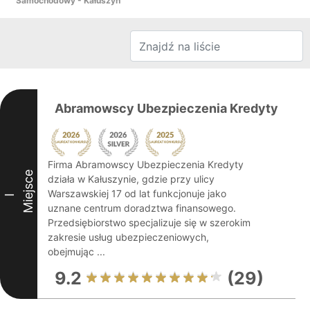
Samochodowy - Kałuszyn
Abramowscy Ubezpieczenia Kredyty
Firma Abramowscy Ubezpieczenia Kredyty
Miejsce
działa w Kałuszynie, gdzie przy ulicy
Warszawskiej 17 od lat funkcjonuje jako
I
uznane centrum doradztwa finansowego.
Przedsiębiorstwo specjalizuje się w szerokim
zakresie usług ubezpieczeniowych,
obejmując ...
9.2
(29)