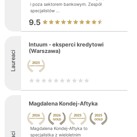
i poza sektorem bankowym. Zespół
specjalistów ...
9.5
Intuum - eksperci kredytowi
(Warszawa)
Laureaci
Magdalena Kondej-Aftyka
Magdalena Kondej-Aftyka to
specjalistka z wieloletnim