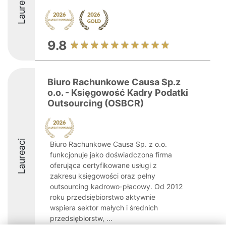
Laureaci
9.8
Biuro Rachunkowe Causa Sp.z
o.o. - Księgowość Kadry Podatki
Outsourcing (OSBCR)
Laureaci
Biuro Rachunkowe Causa Sp. z o.o.
funkcjonuje jako doświadczona firma
oferująca certyfikowane usługi z
zakresu księgowości oraz pełny
outsourcing kadrowo-płacowy. Od 2012
roku przedsiębiorstwo aktywnie
wspiera sektor małych i średnich
przedsiębiorstw, ...