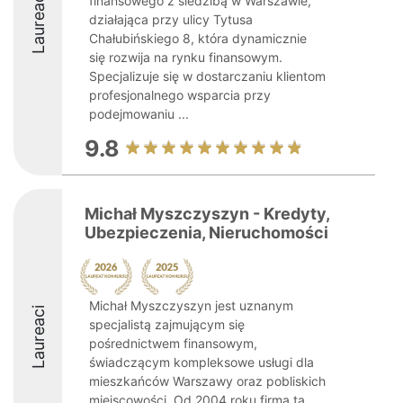
Laureaci
finansowego z siedzibą w Warszawie,
działająca przy ulicy Tytusa
Chałubińskiego 8, która dynamicznie
się rozwija na rynku finansowym.
Specjalizuje się w dostarczaniu klientom
profesjonalnego wsparcia przy
podejmowaniu ...
9.8
Michał Myszczyszyn - Kredyty,
Ubezpieczenia, Nieruchomości
Michał Myszczyszyn jest uznanym
Laureaci
specjalistą zajmującym się
pośrednictwem finansowym,
świadczącym kompleksowe usługi dla
mieszkańców Warszawy oraz pobliskich
miejscowości. Od 2004 roku firma ta