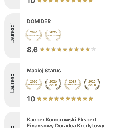
10
DOMIDER
Laureaci
8.6
Maciej Starus
Laureaci
10
Kacper Komorowski Ekspert
Finansowy Doradca Kredytowy