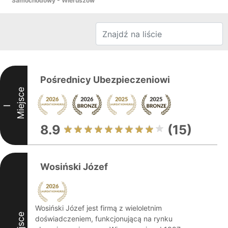
Samochodowy - Wieruszów
Pośrednicy Ubezpieczeniowi
Miejsce
I
8.9
(15)
Wosiński Józef
Wosiński Józef jest firmą z wieloletnim
Miejsce
doświadczeniem, funkcjonującą na rynku