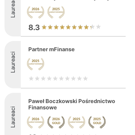
Laureaci
8.3
Partner mFinanse
Laureaci
Paweł Boczkowski Pośrednictwo
Finansowe
Laureaci