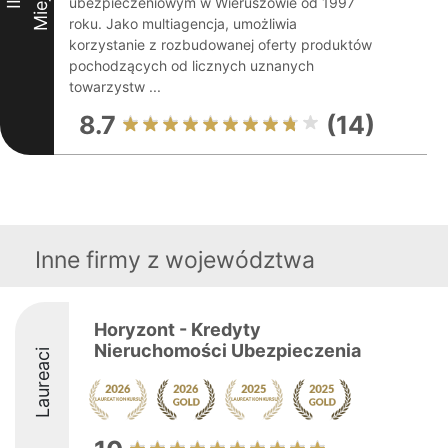
ubezpieczeniowym w Wieruszowie od 1997
II
roku. Jako multiagencja, umożliwia
korzystanie z rozbudowanej oferty produktów
pochodzących od licznych uznanych
towarzystw ...
8.7
(14)
Inne firmy z województwa
Horyzont - Kredyty
Nieruchomości Ubezpieczenia
Laureaci