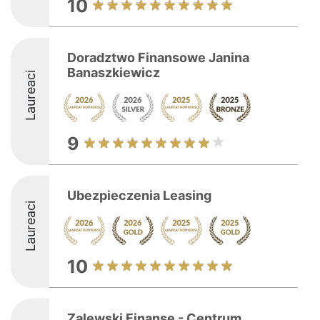
10
Doradztwo Finansowe Janina
Banaszkiewicz
Laureaci
9
Ubezpieczenia Leasing
Laureaci
10
Zalewski Finanse - Centrum